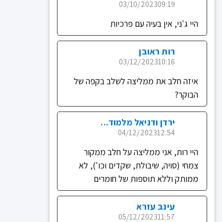
03/10/2023
09:19
היי ג'ני, אין בעיה עם פרכיות
רות ראובן
03/12/2023
10:16
איזה חלב את ממליצה לשלב בקפה של
הבוקר?
ירדן ודניאל מלמוד...
04/12/2023
12:54
היי רות, אני ממליצה על חלב ממקור
צמחי (סויה, שיבולת, שקדים וכו'), לא
ממותק וללא תוספות של חומרים
עינב עזרא
05/12/2023
11:57