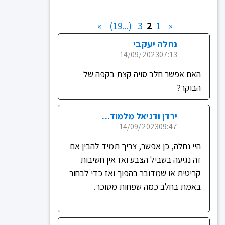
»
(...19)
3
2
1
«
נחלה יעקבי
14/09/2023
07:13
האם אפשר חלב סויה קצת בקפה של
הבוקר?
ירדן ודניאל מלמוד...
14/09/2023
09:47
היי נחלה, כן אפשר, צריך תמיד להבין אם
זה נגיעה בשביל הצבע ואז אין חשיבות
קריטית או שמדובר בהפוך ואז כדי לבחור
באמת בחלב כמה שפחות מסוכר.