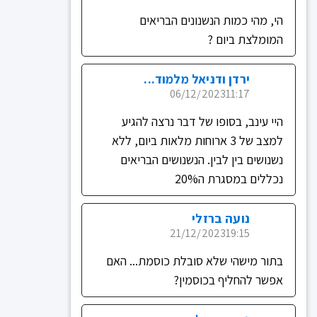
הי, מהי כמות הנשנונים הבריאים
המומלצת ביום ?
ירדן ודניאל מלמוד...
06/12/2023
11:17
היי עינב, בסופו של דבר נרצה להגיע
למצב של 3 ארוחות מלאות ביום, ללא
נשנושים בין לבין. הנשנושים הבריאים
נכללים במסגרת ה20%
נועה ברזלי
21/12/2023
19:15
בתור מישהי שלא סובלת כוסמת... האם
אפשר להחליף בכוסמין?