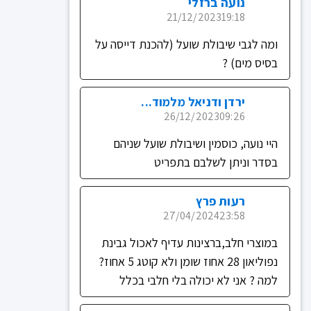
נועה ברזלי
21/12/2023
19:18
ומה לגבי שיבולת שועל (להכנת דייסה על
בסיס מים) ?
ירדן ודניאל מלמוד...
26/12/2023
09:26
היי נועה, כוסמין ושיבולת שועל שניהם
בסדר וניתן לשלבם בתפריט
רעות פרץ
27/04/2024
23:58
במוצרי חלב,ברצינות עדיף לאכול גבינת
נפוליאון 28 אחוז שומן ולא קוטג 5 אחוז?
למה ? אני לא יכולה בלי חלבי בכלל