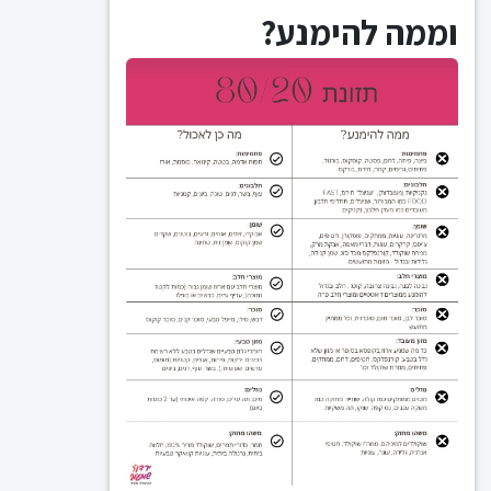
וממה להימנע?