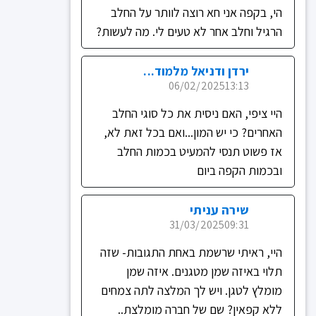
הי, בקפה אני חא רוצה לוותר על החלב
הרגיל וחלב אחר לא טעים לי. מה לעשות?
ירדן ודניאל מלמוד...
06/02/2025
13:13
היי ציפי, האם ניסית את כל סוגי החלב
האחרים? כי יש המון...ואם בכל זאת לא,
אז פשוט תנסי להמעיט בכמות החלב
ובכמות הקפה ביום
שירה עניתי
31/03/2025
09:31
היי, ראיתי שרשמת באחת התגובות- שזה
תלוי באיזה שמן מטגנים. איזה שמן
מומלץ לטגן. ויש לך המלצה לתה צמחים
ללא קפאין? שם של חברה מומלצת..