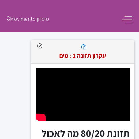
מועדון Movimento
עקרון תזונה 1 : מים
תזונת 80/20 מה לאכול