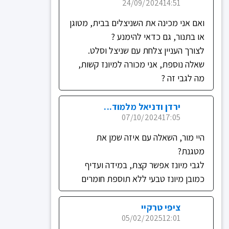
24/09/2024
14:51
ואם אני מכינה את השניצלים בבית, מטוגן
או בתנור, גם כדאי להימנע ?
לצורך העניין צלחת עם שניצל וסלט.
שאלה נוספת, אני מכורה למיונז קשות,
מה לגבי זה ?
ירדן ודניאל מלמוד...
07/10/2024
17:05
היי מור, השאלה עם איזה שמן את
מטגנת?
לגבי מיונז אפשר קצת, במידה ועדיף
כמובן מיונז טבעי ללא תוספת חומרים
ציפי טרקיי
05/02/2025
12:01