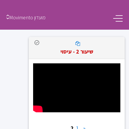
מועדון Movimento
שיעור 2 - עיסוי
2
1
«