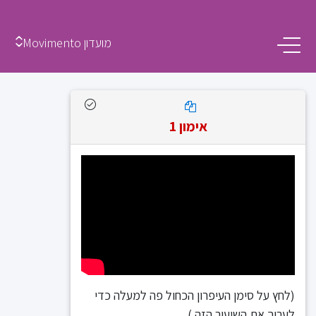
מועדון Movimento
אימון 1
(לחץ על סימן העיפרון הכחול פה למעלה כדי
לערוך את השיעור הזה.)