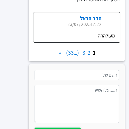
הדר הראל
23/07/2025
17:22
מעולההה
»
(...33)
3
2
1