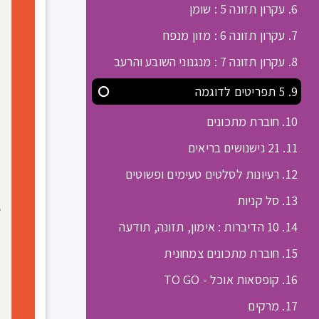
6. עקרון תזונה 5 : שומן
7. עקרון תזונה 6 : מזון מנפח
8. עקרון תזונה 7 : מנגנוני השובע והרעב
9. 5 תפריטים לדוגמה
10. חוברת מתכונים
11. 21 נישנושים בריאים
12. רעיונות לסלטים טעימים ופשוטים
13. סל קניות
14. 10 הדיברות : אימון, תזונה, תודעה
15. חוברת מתכונים צמחונית
16. קופסאות אוכל - TO GO
17. מרקים