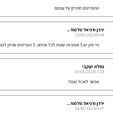
התפריטים חוזרים על עצמם
ירדן ודניאל מלמוד...
13/09/2023
09:48
היי סיון יש 5 אופציות שונות לכל ארוחה. 5 תפריטים שניתן לגוון בקומבינציות שונות
נחלה יעקבי
14/09/2023
07:24
אפשר לאכול טופו?
ירדן ודניאל מלמוד...
14/09/2023
09:47