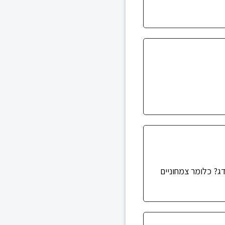
ג? כלומר צמחוניים