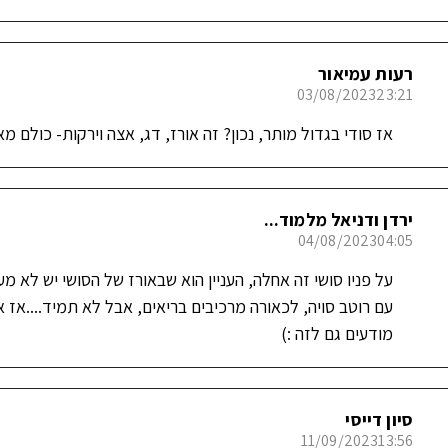
רעות עמיאור
03/08/2023
23:21
אז סודי בגדול מותר, נכון? זה אורז, דג, אצה וירקות- כולם מ
ירדן ודניאל מלמוד...
04/08/2023
04:05
על פניו סושי זה אחלה, העניין הוא שבאורז של הסושי יש לא מע
עם רוטב סויה, לכאורה מרכיבים בריאים, אבל לא תמיד....אז 
מודעים גם לזה :)
סיון דייסי
11/09/2023
13:56