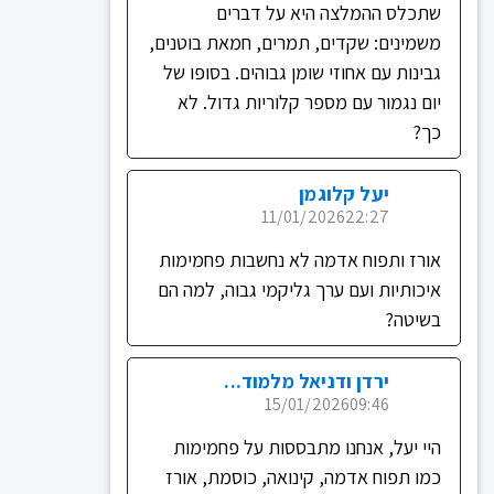
שתכלס ההמלצה היא על דברים
משמינים: שקדים, תמרים, חמאת בוטנים,
גבינות עם אחוזי שומן גבוהים. בסופו של
יום נגמור עם מספר קלוריות גדול. לא
כך?
יעל קלוגמן
11/01/2026
22:27
אורז ותפוח אדמה לא נחשבות פחמימות
איכותיות ועם ערך גליקמי גבוה, למה הם
בשיטה?
ירדן ודניאל מלמוד...
15/01/2026
09:46
היי יעל, אנחנו מתבססות על פחמימות
כמו תפוח אדמה, קינואה, כוסמת, אורז