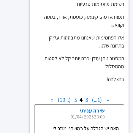
רשימת פחמימות טבעיות:
תפוח אדמה, קינואה, כוסמת, אורז, בטטה
וקוואקר
אלו הפחמימות שאנחנו מתבססות עליהן
בתזונה שלנו.
המסגור נותן עודן וככה יותר קל לא לסטות
מהמסלול
בהצלחה!
»
(...19)
5
4
3
(1...)
«
שירה עניתי
01/04/2025
23:00
האם יש הגבלה על כמויות? מוזר לי