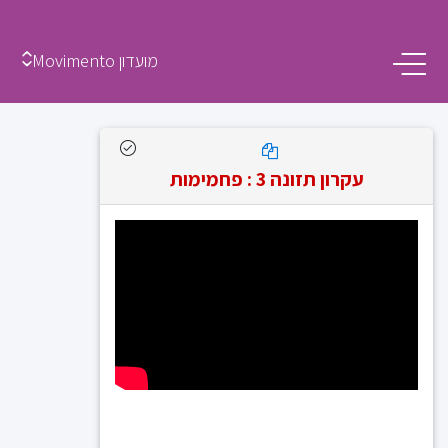
מועדון Movimento
עקרון תזונה 3 : פחמימות