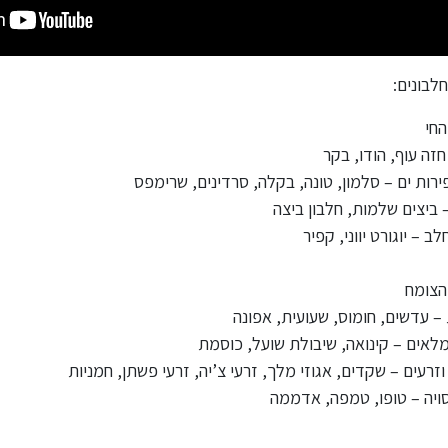
לבונים:
החי
זה עוף, הודו, בקר
ירות ים – סלמון, טונה, בקלה, סרדינים, שרימפס
 ביצים שלמות, חלבון ביצה
לב – יוגורט יווני, קפיר
הצומח
 – עדשים, חומוס, שעועית, אפונה
מלאים – קינואה, שיבולת שועל, כוסמת
וזרעים – שקדים, אגוזי מלך, זרעי צ’יה, זרעי פשתן, חמניות
סויה – טופו, טמפה, אדממה