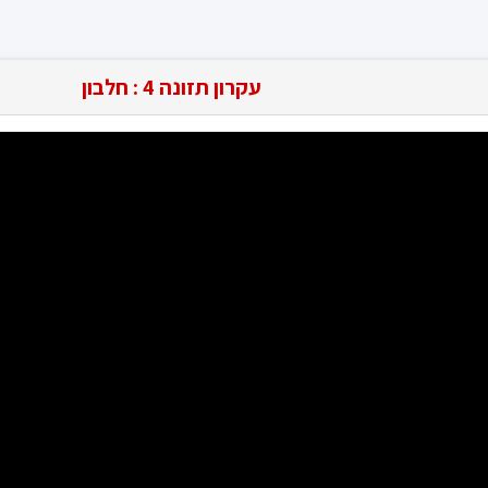
עקרון תזונה 4 : חלבון