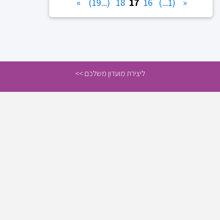
»
(...19)
18
17
16
(1...)
«
ליצירת מועדון משלכם >>