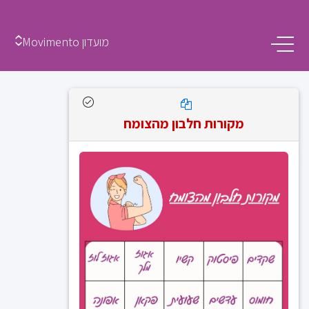
מועדון Movimento
מקורות חלבון מהצומח