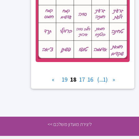
»
19
18
17
16
(1...)
«
ליצירת מועדון משלכם >>