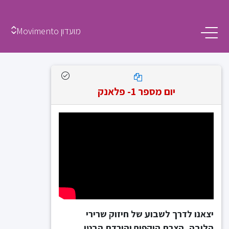
מועדון Movimento
יום מספר 1- פלאנק
יצאנו לדרך לשבוע של חיזוק שרירי
הליבה, הצרת היקפים והורדת הבטן