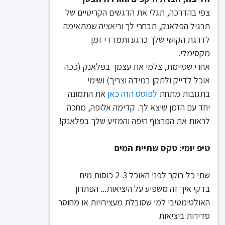
צפי בהדרכה, תגלי את הדגשים הקריטיים של
תרגיל הפלאנק, תבחרי לך וריאציה שמתאימה
לדרגת הקושי שלך כרגע ותמדדי זמן
מקסימלי.
אחרי שסיימת, צלמי את עצמך בפלאנק (ככה
אוכל לדייק ולתקן במידה וצריך) ושימי
בתגובות מתחת
לפוסט הזה כאן
את התמונה
יחד עם הזמן שיצא לך. קדימה אלופה, מחכה
לראות את הפרצוף היפה והמזיע שלך בפלאנק!
טיפ יומי: טקס שתיית המים
שתי כל בוקר לפני האוכל 2-3 כוסות מים
בדקי איך זה משפיע על היציאות... הפתרון
האולטימטיבי למי שסובלת מעצירויות או מחוסר
סדירות ביציאות