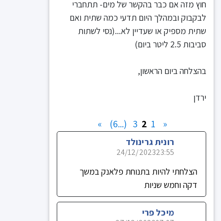
חוץ מזה אם כבר בהקשר של מים- תתחברי
לבקבוק ובמהלך היום תדעי כמה שתית ואם
שתית מספיק או שעדיין לא...(נסי לשתות
סביבות 2.5 ליטר ביום)
בהצלחה ביום הראשון,
ירדן
»
(...6)
3
2
1
«
רונית גרינולד
24/12/2023
23:55
הצלחתי להיות בתנוחת פלאנק במשך
דקה וחמש שניות
מיכל פרי