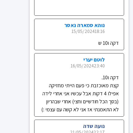
נוהא סמארה נאסר
15/05/2024
18:16
דקה ו10 ש
לוטם יערי
16/05/2024
23:40
דקה ו10.
קצת מאוכזבת כי פעם הייתי מחזיקה
אפילו 4 דקות אבל עכשיו אני אחרי לידה
(בסך הכל חודשיים וחצי) אחרי שבהריון
לא התאמנתי אז אני לא קשה עם עצמי :)
נועה שדה
21/05/2024
22:17