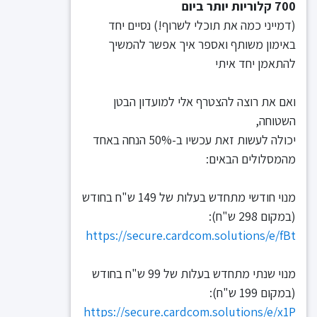
700 קלוריות יותר ביום
(דמייני כמה את תוכלי לשרוף!) נסיים יחד
באימון משותף ואספר איך אפשר להמשיך
להתאמן יחד איתי
ואם את רוצה להצטרף אלי למועדון הבטן
השטוחה,
יכולה לעשות זאת עכשיו ב-50% הנחה באחד
מהמסלולים הבאים:
מנוי חודשי מתחדש בעלות של 149 ש"ח בחודש
(במקום 298 ש"ח):
https://secure.cardcom.solutions/e/fBt
מנוי שנתי מתחדש בעלות של 99 ש"ח בחודש
(במקום 199 ש"ח):
https://secure.cardcom.solutions/e/x1P