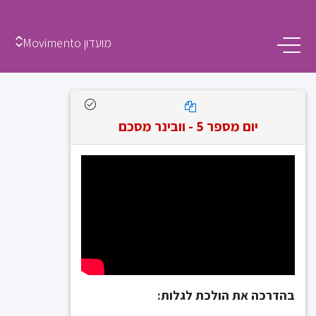
מועדון Movimento
יום מספר 5 - וובינר מסכם
בהדרכה את הולכת לגלות: