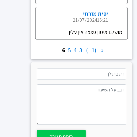
יפית מזרחי
21/07/2024
16:21
מושלם אימון פצצה אין עליך
6
5
4
3
(1...)
«
הוסף תגובה