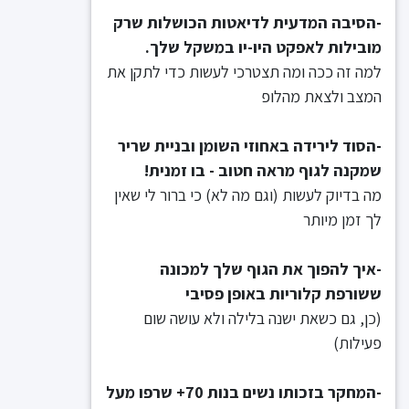
-הסיבה המדעית לדיאטות הכושלות שרק
מובילות לאפקט היו-יו במשקל שלך.
למה זה ככה ומה תצטרכי לעשות כדי לתקן את
המצב ולצאת מהלופ
-הסוד לירידה באחוזי השומן ובניית שריר
שמקנה לגוף מראה חטוב - בו זמנית!
מה בדיוק לעשות (וגם מה לא) כי ברור לי שאין
לך זמן מיותר
-איך להפוך את הגוף שלך למכונה
ששורפת קלוריות באופן פסיבי
(כן, גם כשאת ישנה בלילה ולא עושה שום
פעילות)
-המחקר בזכותו נשים בנות 70+ שרפו מעל