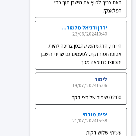
האם צריך לכווץ את הישבן תוך כדי
הפלאנק?
ירדן ודניאל מלמוד...
23/06/2024
10:40
היי רוי, הדגש הוא שהבטן צריכה להיות
אסופה ומוחזקת. לפעמים גם שרירי הישבן
יתכווצו כתוצאה מכך
לימור
19/07/2024
15:06
02:00 שיפור של חצי דקה
יפית מזרחי
21/07/2024
15:58
עשיתי שלוש דקות