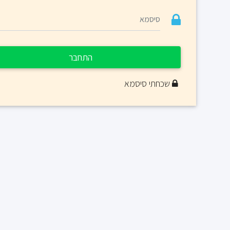
התחבר
שכחתי סיסמא