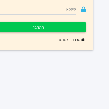
התחבר
שכחתי סיסמא