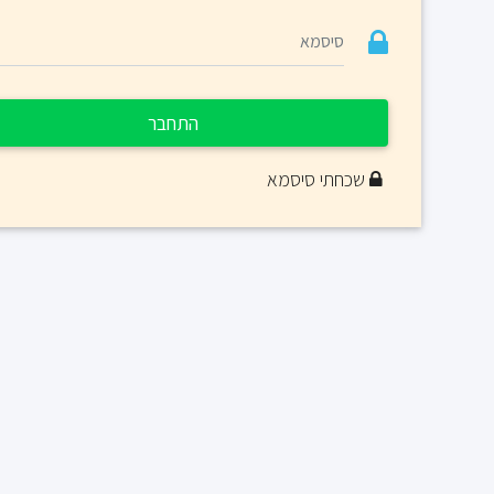
התחבר
שכחתי סיסמא