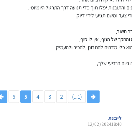
ם והתובנות יפלו תוך כדי תנועה דרך התרגול היומיומי,
י צעד ומשם תגיעי לידי דיוק.
בר חשוב,
החקר של הגוף, אין לו סוף,
הוא כלי מדהים להתבונן ,להכיר ולהעמיק
ביום הרביעי שלך,
6
5
4
3
2
(1...)
ליבנת
12/02/2024
18:40