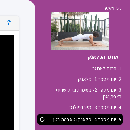
<< ראשי
מועדון Movimento
אתגר הפלאנק
1. הכנה לאתגר
2. יום מספר 1- פלאנק
3. יום מספר 2- נשימות וגיוס שרירי
רצפת אגן
4. יום מספר 3- מיינדפולנס
5. יום מספר 4- פלאנק וטאבטה בטן