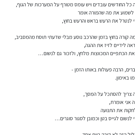
כל החודשים עובדים ויש עומס מטורף על המערכות של הגוף,
לשמוע את מה שהמורה אומר
י לנטרל את הרעש בראש והרעש בחוץ,
ה קורה בחוץ בזמן שהרכב נוסע מבלי שדעתי תוסח מהמסביב,
אה לידיים לזיז את ההגה,
את הכתפיים המכווצות מלחץ, ולזכור גם לנשום…
רים, הרבה פעולות באותו הזמן -
ו באימון.
 צריך להסתכל על המסך,
ה אני אומרת,
חקות את התנועה
י לנשום לגייס בטן וכמובן לסגור סוגרים…
ול הזה לא קורה ביום אחד,