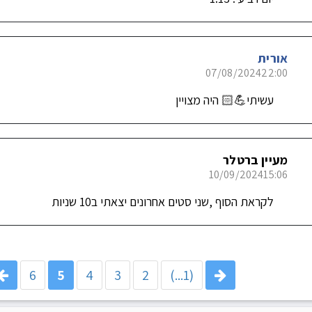
אורית
07/08/2024
22:00
עשיתי💪🏻 היה מצויין
מעיין ברטלר
10/09/2024
15:06
לקראת הסוף ,שני סטים אחרונים יצאתי ב10 שניות
6
5
4
3
2
(1...)