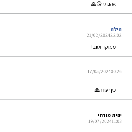
אהבתי 😘🙏
הילה
21/02/2024
22:02
ממוקד וטוב !
17/05/2024
00:26
כיף עוזר🙏
יפית מזרחי
19/07/2024
11:03