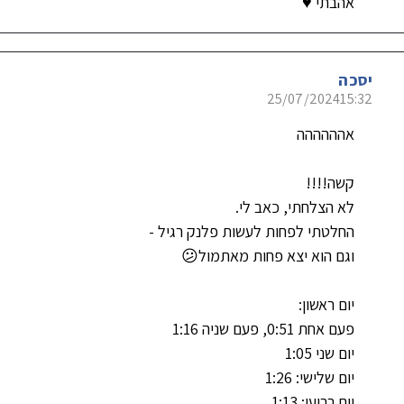
אהבתי ♥️
יסכה
25/07/2024
15:32
אהההההה
קשה!!!!
לא הצלחתי, כאב לי.
החלטתי לפחות לעשות פלנק רגיל -
וגם הוא יצא פחות מאתמול😕
יום ראשון:
פעם אחת 0:51, פעם שניה 1:16
יום שני 1:05
יום שלישי: 1:26
יום רביעי: 1:13