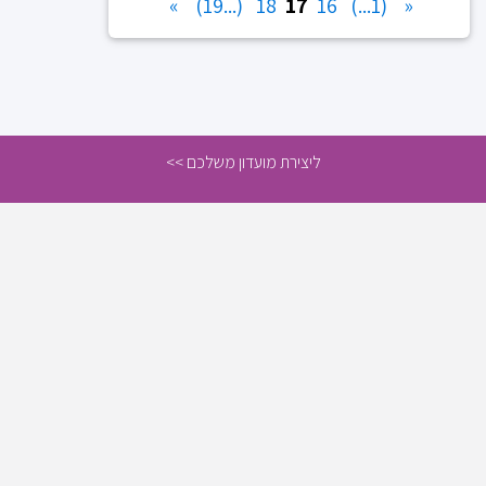
»
(...19)
18
17
16
(1...)
«
ליצירת מועדון משלכם >>